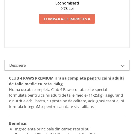
Economisesti
9,73 Lei
CUMPARA-LE IMPREUNA
Descriere
CLUB 4 PAWS PREMIUM Hrana completa pentru caini adulti
de talie medie cu rata, 14kg
Hrana uscata completa Club 4 Paws cu rata este special
formulata pentru cainii adulti de talie medie (11-25kg), asigurand
o nutritie echilibrata, cu proteine de calitate, acizi grasi esentiali si
formula IntegraMix pentru sanatate si vitalitate.
Beneficii:
Ingrediente principale din carne: rata si pui