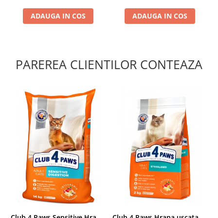
ADAUGA IN COS
ADAUGA IN COS
PAREREA CLIENTILOR CONTEAZA
Club 4 Paws Sensitive Hrana uscata pisici adulte, 14kg
Club 4 Paws Hrana uscata pisici sterilizate, 2kg