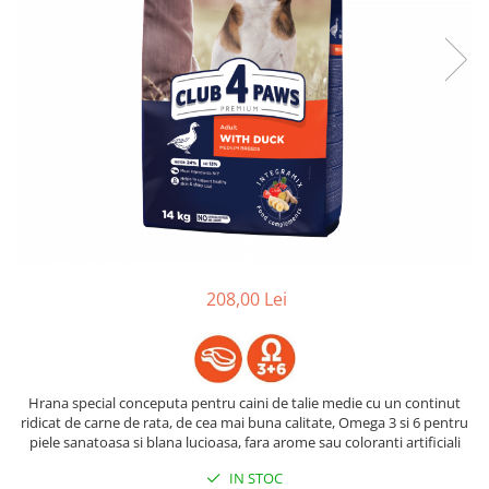
208,00 Lei
Hrana special conceputa pentru caini de talie medie cu un continut
ridicat de carne de rata, de cea mai buna calitate, Omega 3 si 6 pentru
piele sanatoasa si blana lucioasa, fara arome sau coloranti artificiali
IN STOC