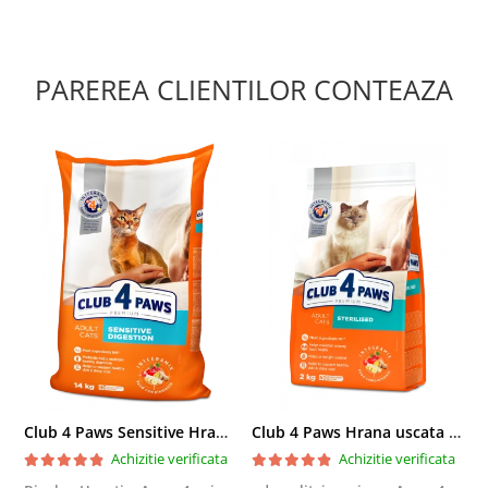
PAREREA CLIENTILOR CONTEAZA
Club 4 Paws Sensitive Hrana uscata pisici adulte, 14kg
Club 4 Paws Hrana uscata pisici sterilizate, 2kg
Achizitie verificata
Achizitie verificata