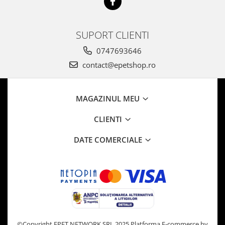
SUPORT CLIENTI
0747693646
contact@epetshop.ro
MAGAZINUL MEU
CLIENTI
DATE COMERCIALE
©Copyright EPET NETWORK SRL 2025
Platforma E-commerce by