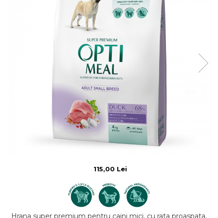
115,00 Lei
Hrana super premium pentru caini mici, cu rata proaspata,