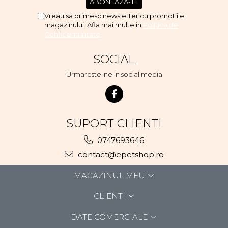
Vreau sa primesc newsletter cu promotiile
magazinului. Afla mai multe in
Politica de
Confidentialitate
SOCIAL
Urmareste-ne in social media
SUPORT CLIENTI
0747693646
contact@epetshop.ro
MAGAZINUL MEU
CLIENTI
DATE COMERCIALE