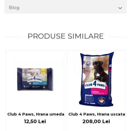
Blog
PRODUSE SIMILARE
Club 4 Paws, Hrana umeda caini - cu miel, set 5+1, 6x80 g
Club 4 Paws, Hrana uscata jun
12,50 Lei
208,00 Lei