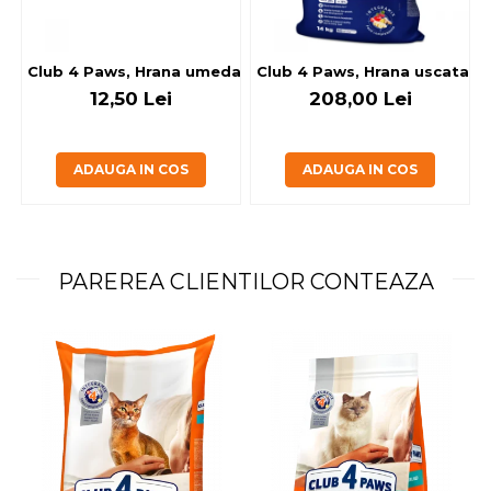
Club 4 Paws, Hrana umeda caini - cu miel, set 5+1, 6x80 g
Club 4 Paws, Hrana uscata jun
12,50 Lei
208,00 Lei
ADAUGA IN COS
ADAUGA IN COS
PAREREA CLIENTILOR CONTEAZA