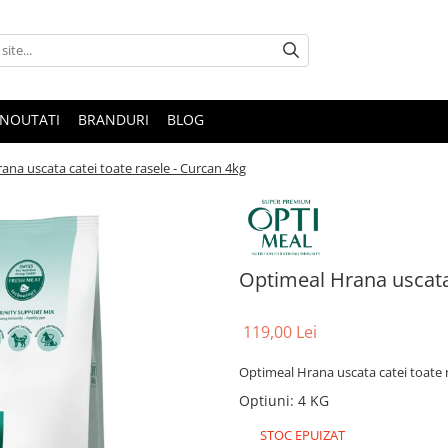
NOUTATI
BRANDURI
BLOG
ana uscata catei toate rasele - Curcan 4kg
Optimeal Hrana uscata 
119,00 Lei
Optimeal Hrana uscata catei toate 
Optiuni
:
4 KG
STOC EPUIZAT