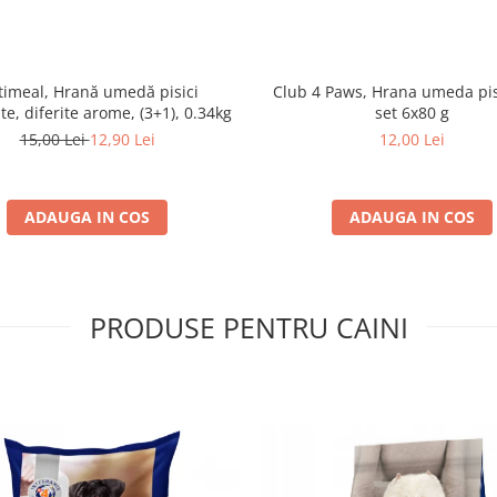
imeal, Hrană umedă pisici
Club 4 Paws, Hrana umeda pis
ate, diferite arome, (3+1), 0.34kg
set 6x80 g
15,00 Lei
12,90 Lei
12,00 Lei
ADAUGA IN COS
ADAUGA IN COS
PRODUSE PENTRU CAINI