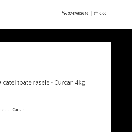
0747693646
0,00
catei toate rasele - Curcan 4kg
rasele - Curcan