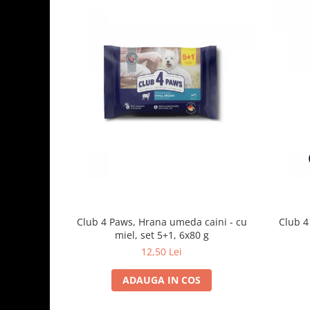
Club 4 Paws, Hrana umeda caini - cu
Club 4
miel, set 5+1, 6x80 g
12,50 Lei
ADAUGA IN COS