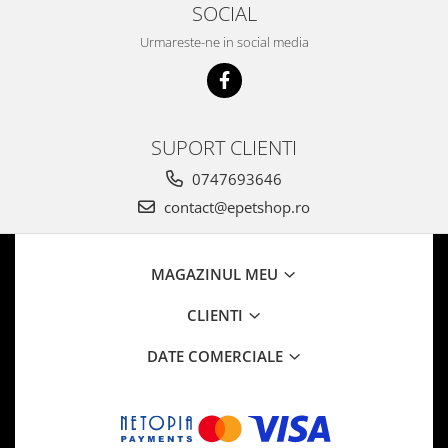
SOCIAL
Urmareste-ne in social media
SUPORT CLIENTI
0747693646
contact@epetshop.ro
MAGAZINUL MEU
CLIENTI
DATE COMERCIALE