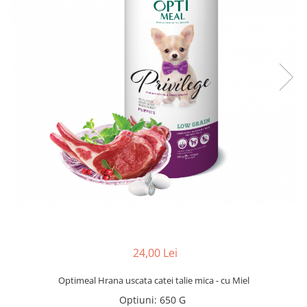
24,00 Lei
Optimeal Hrana uscata catei talie mica - cu Miel
Optiuni
:
650 G