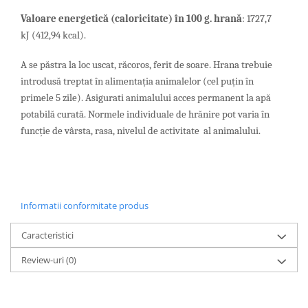
Valoare energetică (caloricitate) în 100 g. hrană
: 1727,7
kJ (412,94 kcal).
A se păstra la loc uscat, răcoros, ferit de soare. Hrana trebuie
introdusă treptat în alimentația animalelor (cel puțin în
primele 5 zile). Asigurati animalului acces permanent la apă
potabilă curată. Normele individuale de hrănire pot varia în
funcție de vârsta, rasa, nivelul de activitate al animalului.
Informatii conformitate produs
Caracteristici
Review-uri
(0)