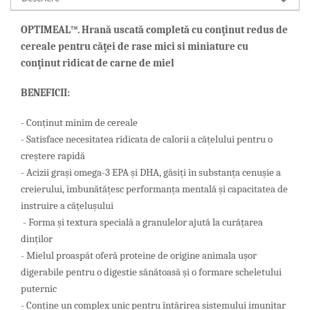
OPTIMEAL™. Hrană uscată completă cu conţinut redus de
cereale pentru căţei de rase mici si miniature cu
conţinut ridicat de carne de miel
BENEFICII:
- Conținut minim de cereale
- Satisface necesitatea ridicata de calorii a cățelului pentru o
creștere rapidă
- Acizii grași omega-3 EPA și DHA, găsiți în substanța cenușie a
creierului, îmbunătățesc performanța mentală și capacitatea de
instruire a cățelușului
- Forma și textura specială a granulelor ajută la curățarea
dinților
- Mielul proaspăt oferă proteine ​​de origine animala ușor
digerabile pentru o digestie sănătoasă și o formare scheletului
puternic
- Conține un complex unic pentru întărirea sistemului imunitar