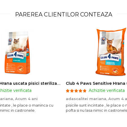
PAREREA CLIENTILOR CONTEAZA
Club 4 Paws Hrana uscata pisici sterilizate, 2kg
hizitie verificata
Achizitie verificata
mariana,
Acum 4 ani
adascalitei mariana,
Acum 4 a
ncintate , le place o maninca cu
pisicile sunt incintate , le place 
 nimic in castronele.
pofta si nu lasa nimic in castronele