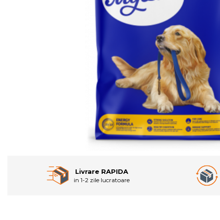
Livrare RAPIDA
in 1-2 zile lucratoare