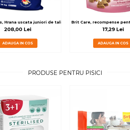
g
, Hrana uscata juniori de talie mare, cu pui, 14kg
Brit Care, recompense pentru
208,00 Lei
17,29 Lei
ADAUGA IN COS
ADAUGA IN COS
PRODUSE PENTRU PISICI