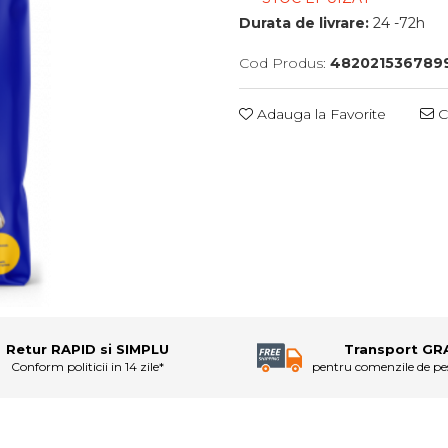
Durata de livrare:
24 -72h
Cod Produs:
482021536789
Adauga la Favorite
C
Retur RAPID si SIMPLU
Transport GR
Conform politicii in 14 zile*
pentru comenzile de p