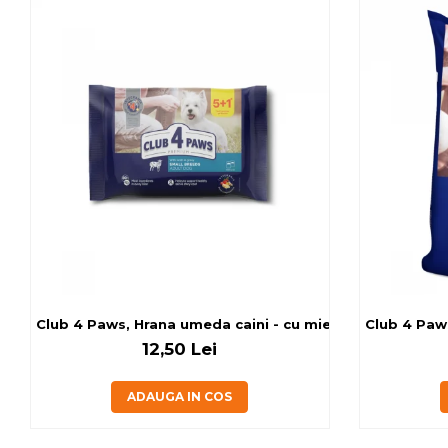
Club 4 Paws, Hrana umeda caini - cu miel, set 5+1, 6x80 
Club 4 Paws
12,50 Lei
ADAUGA IN COS