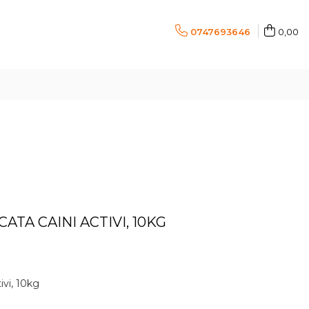
0747693646
0,00
TA CAINI ACTIVI, 10KG
ivi, 10kg