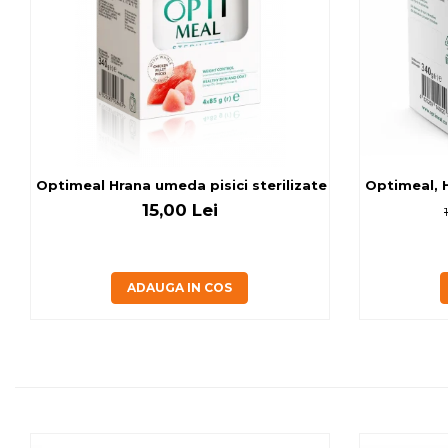
Optimeal Hrana umeda pisici ste
Optimeal, H
15,00 Lei
ADAUGA IN COS