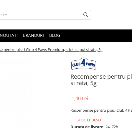
NOUTATI
BRANDURI
BLOG
pentru pisici Club 4 Paws Premium, stick cu pui si rata, 5g
Recompense pentru pis
si rata, 5g
1,40 Lei
Recompense pentru pisici Club 4 Pa
STOC EPUIZAT
Durata de livrare:
24 -72h