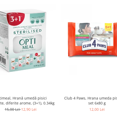
imeal, Hrană umedă pisici
Club 4 Paws, Hrana umeda pis
ate, diferite arome, (3+1), 0.34kg
set 6x80 g
15,00 Lei
12,90 Lei
12,00 Lei