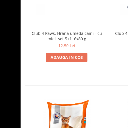
Club 4 Paws, Hrana umeda caini - cu
Club 4
miel, set 5+1, 6x80 g
12,50 Lei
ADAUGA IN COS