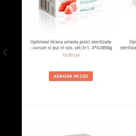
Optimeal Hrana umeda pisici sterilizate
Opt
- curcan si pui in sos, set 3+1, 4*0,085kg
steriliz
15,00 Lei
ADAUGA IN COS