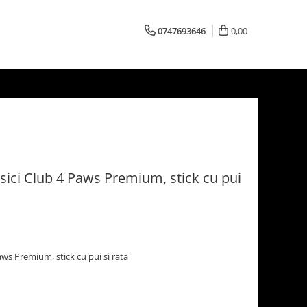
0747693646
0,00
ici Club 4 Paws Premium, stick cu pui
ws Premium, stick cu pui si rata