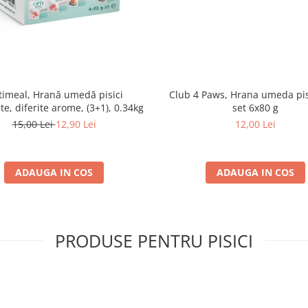
imeal, Hrană umedă pisici
Club 4 Paws, Hrana umeda pis
ate, diferite arome, (3+1), 0.34kg
set 6x80 g
15,00 Lei
12,90 Lei
12,00 Lei
ADAUGA IN COS
ADAUGA IN COS
PRODUSE PENTRU PISICI