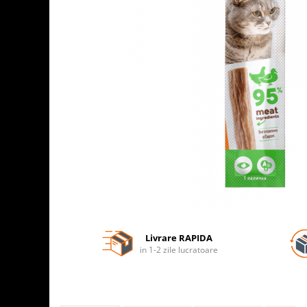
Livrare RAPIDA
in 1-2 zile lucratoare