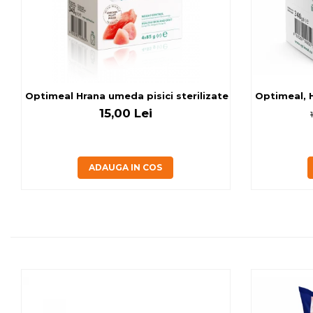
Optimeal Hrana umeda pisici ste
Optimeal, H
15,00 Lei
ADAUGA IN COS