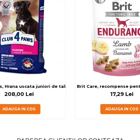
g
, Hrana uscata juniori de talie mare, cu pui, 14kg
Brit Care, recompense pentru
208,00 Lei
17,29 Lei
ADAUGA IN COS
ADAUGA IN COS