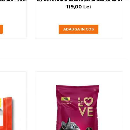
119,00 Lei
ADAUGA IN COS