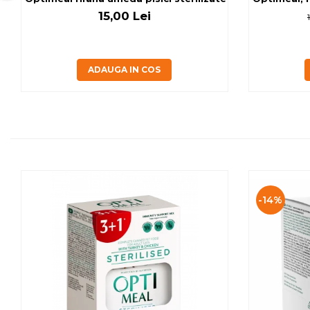
15,00 Lei
ADAUGA IN COS
-14%