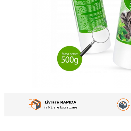
Livrare RAPIDA
in 1-2 zile lucratoare