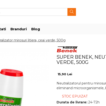
ati
Branduri
Blog
lizator mirosuri litiera, ceai verde, 500g
SUPER BENEK, NEUT
VERDE, 500G
15,90 Lei
Neutralizatorul pentru mirosur
eliminand microorganismele, bac
STOC EPUIZAT
Durata de livrare:
24-72h