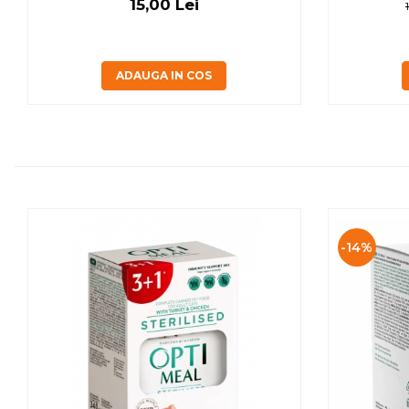
15,00 Lei
ADAUGA IN COS
-14%