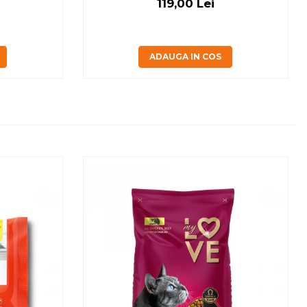
119,00 Lei
ADAUGA IN COS