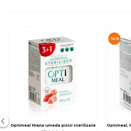
-14%
Optimeal Hrana umeda pisici ste
Optimeal, H