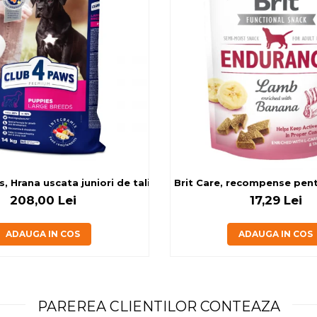
g
, Hrana uscata juniori de talie mare, cu pui, 14kg
Brit Care, recompense pentru
208,00 Lei
17,29 Lei
ADAUGA IN COS
ADAUGA IN COS
PAREREA CLIENTILOR CONTEAZA