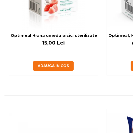
Optimeal Hrana umeda pisici ste
Optimeal, H
15,00 Lei
ADAUGA IN COS