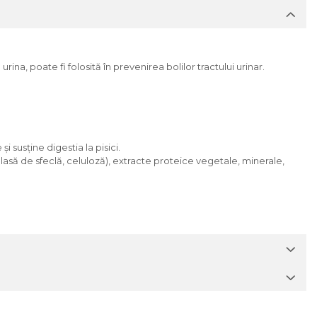
ina, poate fi folosită în prevenirea bolilor tractului urinar.
susține digestia la pisici.
elasă de sfeclă, celuloză), extracte proteice vegetale, minerale,