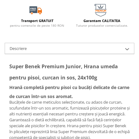
Transport GRATUIT
Garantam CALITATEA
pentru comenzile de peste 180 RON
Tuturor produselor comercializate.
Descriere
Super Benek Premium Junior, Hrana umeda
pentru pisoi, curcan in sos, 24x100g
Hrană completă pentru pisoi cu bucăți delicate de carne
de curcan într-un sos aromat.
Bucățele de carne meticulos selecționate, cu adaos de curcan,
scufundate într-un sos aromatic, furnizează pisicuțelor proteine și
alti nutrienți esențiali necesari pentru creștere și joacă energică.
Garantează o dietă echilibrată, capabilă să facă față cerințelor
speciale ale pisicilor în creștere. Hrana pentru pisici Super Benek
în pliculețe reprezintă linia Super Premium dezvoltată de o echipă
competentă de specialiști și iubitori de pisici.