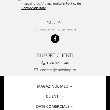
magazinului. Afla mai multe in
Politica de
Confidentialitate
SOCIAL
Urmareste-ne in social media
SUPORT CLIENTI
0747693646
contact@epetshop.ro
MAGAZINUL MEU
CLIENTI
DATE COMERCIALE