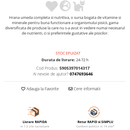
Hrana umeda completa si nutritiva, o sursa bogata de vitamine si
minerale pentru buna functionare a organismului pisicii, gama
diversificata de produse la care nu s-a avut in vedere numai necesarul
de nutrienti, ci si preferintele gustative ale pisicilor.
STOC EPUIZAT
Durata de livrare:
24-72 h
Cod Produs:
5905397014317
Ai nevoie de ajutor?
0747693646
Adauga la Favorite
Cere informatii
Livrare RAPIDA
Retur RAPID si SIMPLU
in 1-2 zile lucratoare
Conform politicii in 14 zile*