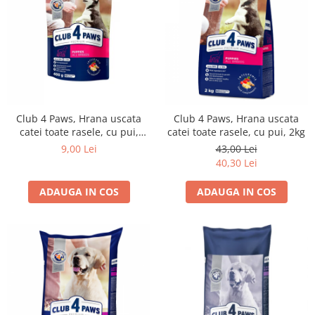
Club 4 Paws, Hrana uscata
Club 4 Paws, Hrana uscata
catei toate rasele, cu pui,
catei toate rasele, cu pui, 2kg
400g
9,00 Lei
43,00 Lei
40,30 Lei
ADAUGA IN COS
ADAUGA IN COS