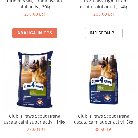
Club 4 Paws, Hrana uscata
Club 4 Paws Light Hrana
caini activi, 20kg
uscata caini adulti, 14kg
299,00 Lei
208,00 Lei
ADAUGA IN COS
INDISPONIBIL
Club 4 Paws Scout Hrana
Club 4 Paws Scout Hrana
uscata caini super activi, 14kg
uscata caini super activi, 5kg
222,60 Lei
88,90 Lei