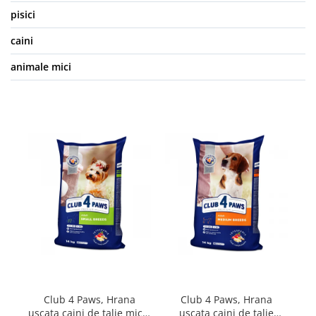
pisici
caini
animale mici
Club 4 Paws, Hrana
Club 4 Paws, Hrana
uscata caini de talie mica,
uscata caini de talie