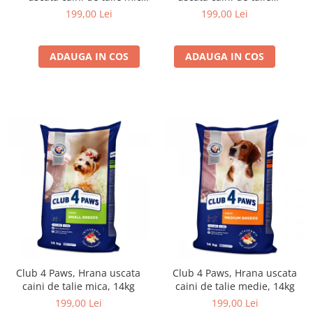
14kg
medie, 14kg
199,00 Lei
199,00 Lei
ADAUGA IN COS
ADAUGA IN COS
Club 4 Paws, Hrana uscata
Club 4 Paws, Hrana uscata
caini de talie mica, 14kg
caini de talie medie, 14kg
199,00 Lei
199,00 Lei