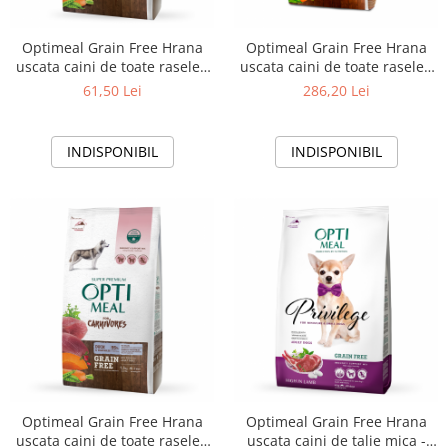
Optimeal Grain Free Hrana
Optimeal Grain Free Hrana
uscata caini de toate rasele -
uscata caini de toate rasele -
Curcan si legume, 1,5kg
Rata si legume, 10kg
61,50 Lei
286,20 Lei
INDISPONIBIL
INDISPONIBIL
Optimeal Grain Free Hrana
Optimeal Grain Free Hrana
uscata caini de toate rasele -
uscata caini de talie mica -