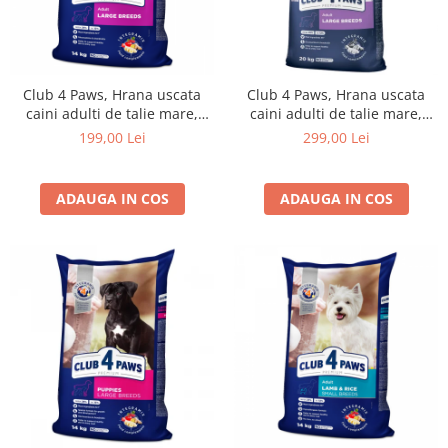
Club 4 Paws, Hrana uscata
Club 4 Paws, Hrana uscata
caini adulti de talie mare,
caini adulti de talie mare,
14kg
20kg
199,00 Lei
299,00 Lei
ADAUGA IN COS
ADAUGA IN COS