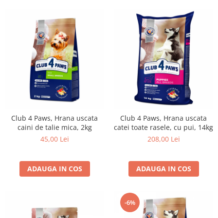
Club 4 Paws, Hrana uscata
Club 4 Paws, Hrana uscata
caini de talie mica, 2kg
catei toate rasele, cu pui, 14kg
45,00 Lei
208,00 Lei
ADAUGA IN COS
ADAUGA IN COS
-6%