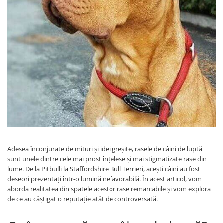
Adesea înconjurate de mituri și idei greșite, rasele de câini de luptă
sunt unele dintre cele mai prost înțelese și mai stigmatizate rase din
lume. De la Pitbulli la Staffordshire Bull Terrieri, acești câini au fost
deseori prezentați într-o lumină nefavorabilă. În acest articol, vom
aborda realitatea din spatele acestor rase remarcabile și vom explora
de ce au câștigat o reputație atât de controversată.