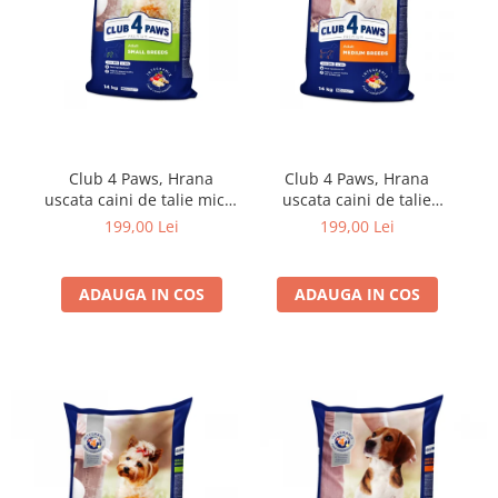
Club 4 Paws, Hrana
Club 4 Paws, Hrana
uscata caini de talie mica,
uscata caini de talie
14kg
medie, 14kg
199,00 Lei
199,00 Lei
ADAUGA IN COS
ADAUGA IN COS