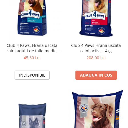
Club 4 Paws, Hrana uscata
Club 4 Paws Hrana uscata
caini adulti de talie medie,
caini activi, 14kg
miel si orez, 2kg
45,60 Lei
208,00 Lei
INDISPONIBIL
ADAUGA IN COS