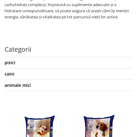
carbohidrați complecși, împreună cu suplimente adecvate și o
hidratare corespunzătoare, vă poate asigura că acești câini își mențin
energia, sănătatea și vitalitatea pe tot parcursul vieții lor active.
Categorii
pisici
caini
animale mici