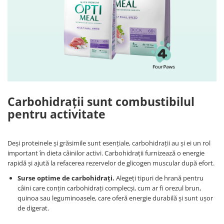
Carbohidrații sunt combustibilul
pentru activitate
Deși proteinele și grăsimile sunt esențiale, carbohidrații au și ei un rol
important în dieta câinilor activi. Carbohidrații furnizează o energie
rapidă și ajută la refacerea rezervelor de glicogen muscular după efort.
Surse optime de carbohidrați.
Alegeți tipuri de hrană pentru
câini care conțin carbohidrați complecși, cum ar fi orezul brun,
quinoa sau leguminoasele, care oferă energie durabilă și sunt ușor
de digerat.