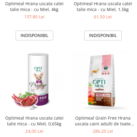
Optimeal Hrana uscata catei
Optimeal Hrana uscata catei
talie mica - cu Miel, 4kg
talie mica - cu Miel, 1,5kg
137,80 Lei
61,50 Lei
INDISPONIBIL
INDISPONIBIL
Optimeal Hrana uscata catei
Optimeal Grain Free Hrana
talie mica - cu Miel, 0,65kg
uscata caini adulti de toate
rasele - Curcan si legume,
24,00 Lei
286,20 Lei
10kg