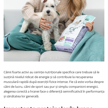
Câinii foarte activi au cerințe nutriționale specifice care trebuie să le
susțină nivelul ridicat de energie și să contribuie la recuperarea
musculară rapidă după exerciții fizice intense. Fie că este vorba despre
câini de lucru, câini de sport sau pur și simplu companioni energici,
alegerea corectă a hranei face o diferență semnificativă în performanța
și sănătatea lor generală.