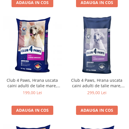
ADAUGA IN COS
ADAUGA IN COS
Club 4 Paws, Hrana uscata
Club 4 Paws, Hrana uscata
caini adulti de talie mare,
caini adulti de talie mare,
14kg
20kg
199,00 Lei
299,00 Lei
ADAUGA IN COS
ADAUGA IN COS