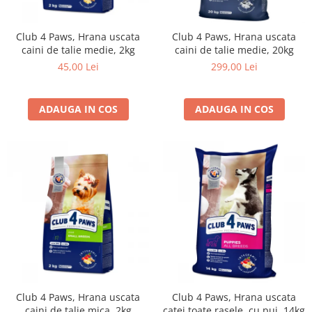
Club 4 Paws, Hrana uscata
Club 4 Paws, Hrana uscata
caini de talie medie, 2kg
caini de talie medie, 20kg
45,00 Lei
299,00 Lei
ADAUGA IN COS
ADAUGA IN COS
Club 4 Paws, Hrana uscata
Club 4 Paws, Hrana uscata
caini de talie mica, 2kg
catei toate rasele, cu pui, 14kg