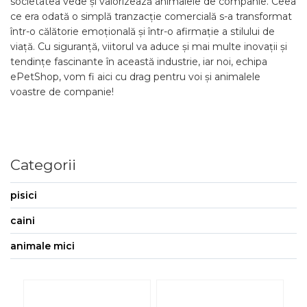
societatea vede și valorizează animalele de companie. Ceea
ce era odată o simplă tranzacție comercială s-a transformat
într-o călătorie emoțională și într-o afirmație a stilului de
viață. Cu siguranță, viitorul va aduce și mai multe inovații și
tendințe fascinante în această industrie, iar noi, echipa
ePetShop, vom fi aici cu drag pentru voi și animalele
voastre de companie!
Categorii
pisici
caini
animale mici