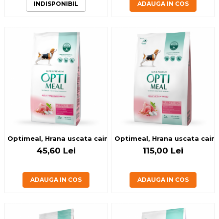
INDISPONIBIL
ADAUGA IN COS
Optimeal, Hrana uscata caini de talie medie, Curcan, 1.5kg
Optimeal, Hrana uscata caini
45,60 Lei
115,00 Lei
ADAUGA IN COS
ADAUGA IN COS