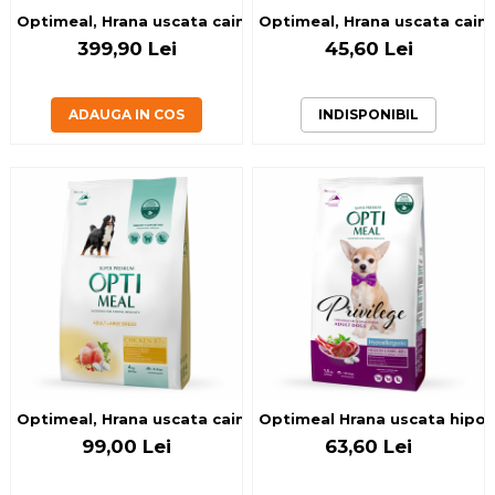
Optimeal, Hrana uscata caini adulti de talie mare, Pui, 20k
Optimeal, Hrana uscata caini 
399,90 Lei
45,60 Lei
ADAUGA IN COS
INDISPONIBIL
Optimeal, Hrana uscata caini de talie mare, Pui, 4kg
Optimeal Hrana uscata hipoale
99,00 Lei
63,60 Lei