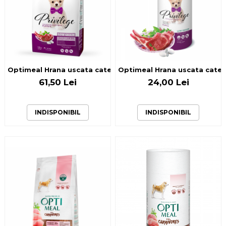
Optimeal Hrana uscata catei talie mica - cu Miel, 1,5kg
Optimeal Hrana uscata catei t
61,50 Lei
24,00 Lei
INDISPONIBIL
INDISPONIBIL