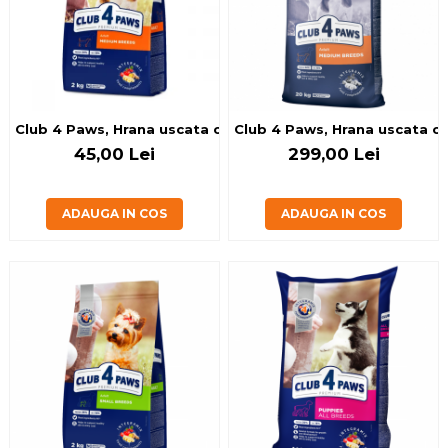
Club 4 Paws, Hrana uscata caini de talie medie, 2kg
Club 4 Paws, Hrana uscata ca
45,00 Lei
299,00 Lei
ADAUGA IN COS
ADAUGA IN COS