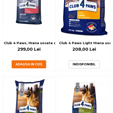
Club 4 Paws, Hrana uscata caini activi, 20kg
Club 4 Paws Light Hrana uscat
299,00 Lei
208,00 Lei
ADAUGA IN COS
INDISPONIBIL