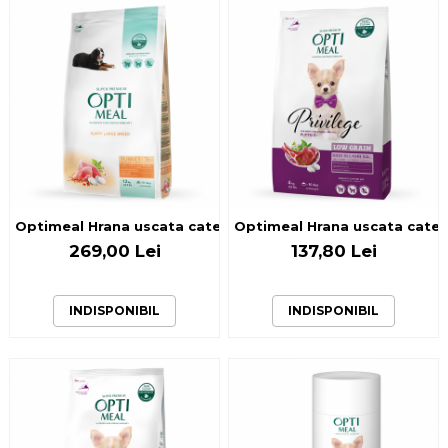
Optimeal Hrana uscata catei talie mare - Curcan, 12kg
Optimeal Hrana uscata catei t
269,00 Lei
137,80 Lei
INDISPONIBIL
INDISPONIBIL