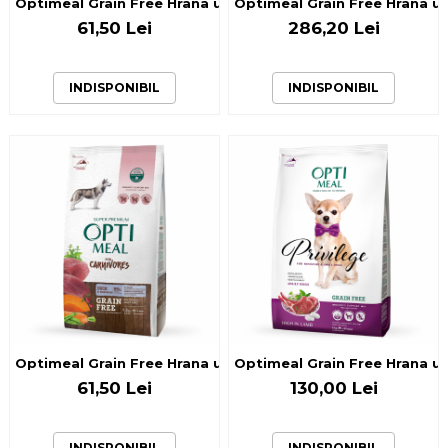
Optimeal Grain Free Hrana uscata caini de toate rasele - C
Optimeal Grain Free Hrana us
61,50 Lei
286,20 Lei
INDISPONIBIL
INDISPONIBIL
Optimeal Grain Free Hrana uscata caini de toate rasele - Ra
Optimeal Grain Free Hrana usc
61,50 Lei
130,00 Lei
INDISPONIBIL
INDISPONIBIL