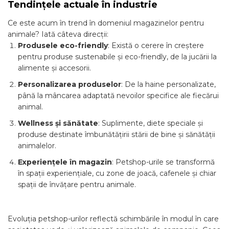
Tendințele actuale în industrie
Ce este acum în trend în domeniul magazinelor pentru
animale? Iată câteva direcții:
Produsele eco-friendly
: Există o cerere în creștere
pentru produse sustenabile și eco-friendly, de la jucării la
alimente și accesorii.
Personalizarea produselor
: De la haine personalizate,
până la mâncarea adaptată nevoilor specifice ale fiecărui
animal.
Wellness și sănătate
: Suplimente, diete speciale și
produse destinate îmbunătățirii stării de bine și sănătății
animalelor.
Experiențele în magazin
: Petshop-urile se transformă
în spații experiențiale, cu zone de joacă, cafenele și chiar
spații de învățare pentru animale.
Evoluția petshop-urilor reflectă schimbările în modul în care