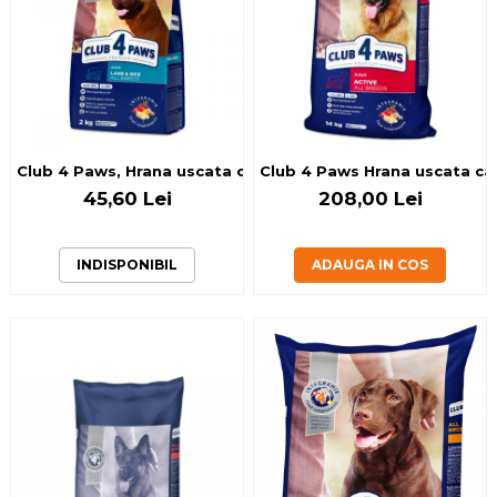
Club 4 Paws, Hrana uscata caini adulti de talie medie, miel 
Club 4 Paws Hrana uscata cain
45,60 Lei
208,00 Lei
INDISPONIBIL
ADAUGA IN COS