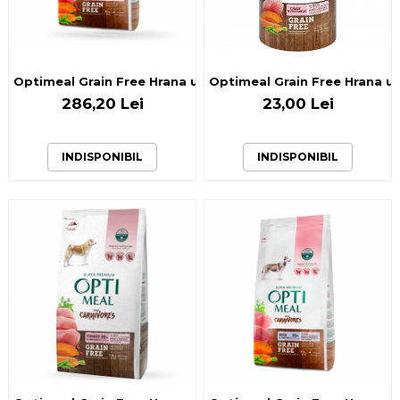
Optimeal Grain Free Hrana uscata caini adulti de toate ras
Optimeal Grain Free Hrana us
286,20 Lei
23,00 Lei
INDISPONIBIL
INDISPONIBIL