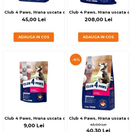
Club 4 Paws, Hrana uscata caini de talie mica, 2kg
Club 4 Paws, Hrana uscata cat
45,00 Lei
208,00 Lei
ADAUGA IN COS
ADAUGA IN COS
-6%
Club 4 Paws, Hrana uscata catei toate rasele, cu pui, 400g
Club 4 Paws, Hrana uscata cat
43,00 Lei
9,00 Lei
40,30 Lei