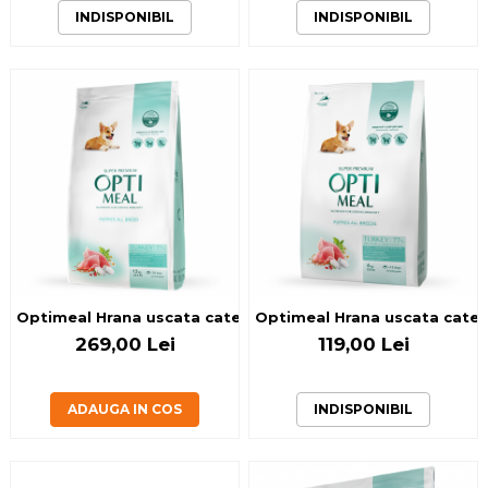
INDISPONIBIL
INDISPONIBIL
Optimeal Hrana uscata catei toate rasele - Curcan, 12kg
Optimeal Hrana uscata catei 
269,00 Lei
119,00 Lei
ADAUGA IN COS
INDISPONIBIL