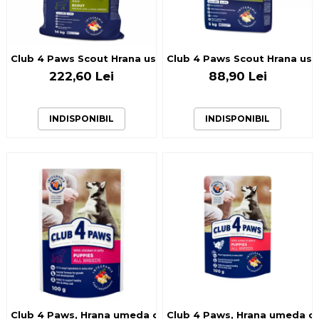
Club 4 Paws Scout Hrana uscata caini super activi, 14kg
Club 4 Paws Scout Hrana usca
222,60 Lei
88,90 Lei
INDISPONIBIL
INDISPONIBIL
Club 4 Paws, Hrana umeda catei (puppies) cu gaina in jele
Club 4 Paws, Hrana umeda cat