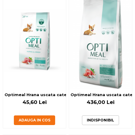
Optimeal Hrana uscata catei toate rasele - Curcan 1,5kg
Optimeal Hrana uscata catei 
45,60 Lei
436,00 Lei
ADAUGA IN COS
INDISPONIBIL