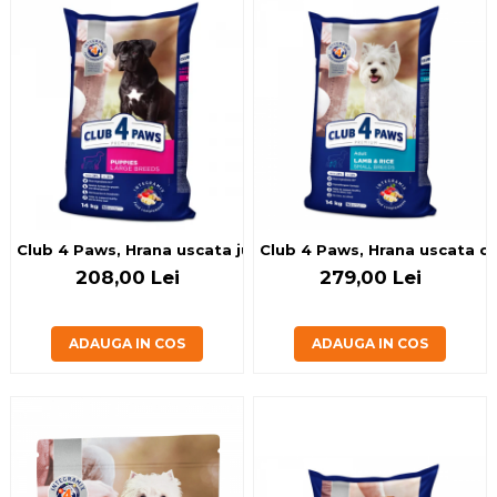
Club 4 Paws, Hrana uscata juniori de talie mare, cu pui, 14
Club 4 Paws, Hrana uscata cain
208,00 Lei
279,00 Lei
ADAUGA IN COS
ADAUGA IN COS