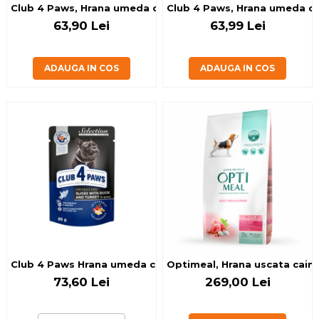
Club 4 Paws, Hrana umeda caini talie mica - cu Miel in sos,
Club 4 Paws, Hrana umeda cain
63,90 Lei
63,99 Lei
ADAUGA IN COS
ADAUGA IN COS
Club 4 Paws Hrana umeda caini de talie mica - Rata si curc
Optimeal, Hrana uscata caini
73,60 Lei
269,00 Lei