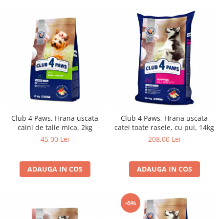
Club 4 Paws, Hrana uscata
Club 4 Paws, Hrana uscata
caini de talie mica, 2kg
catei toate rasele, cu pui, 14kg
45,00 Lei
208,00 Lei
ADAUGA IN COS
ADAUGA IN COS
-6%