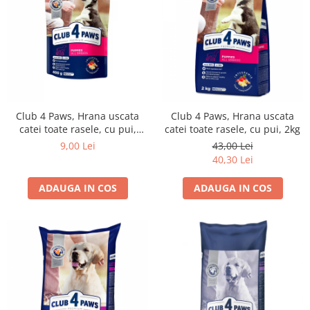
Club 4 Paws, Hrana uscata
Club 4 Paws, Hrana uscata
catei toate rasele, cu pui,
catei toate rasele, cu pui, 2kg
400g
9,00 Lei
43,00 Lei
40,30 Lei
ADAUGA IN COS
ADAUGA IN COS