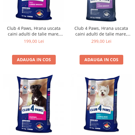
Club 4 Paws, Hrana uscata
Club 4 Paws, Hrana uscata
caini adulti de talie mare,
caini adulti de talie mare,
14kg
20kg
199,00 Lei
299,00 Lei
ADAUGA IN COS
ADAUGA IN COS