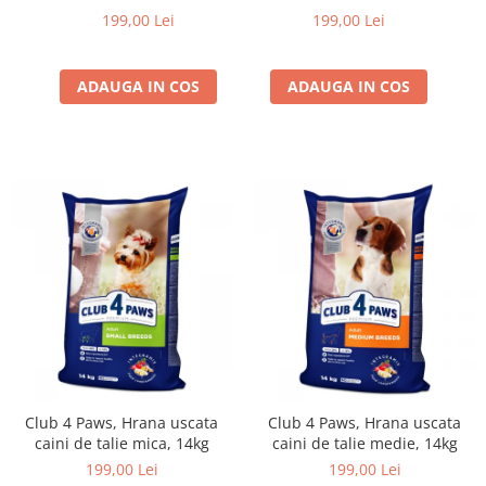
14kg
medie, 14kg
199,00 Lei
199,00 Lei
ADAUGA IN COS
ADAUGA IN COS
Club 4 Paws, Hrana uscata
Club 4 Paws, Hrana uscata
caini de talie mica, 14kg
caini de talie medie, 14kg
199,00 Lei
199,00 Lei