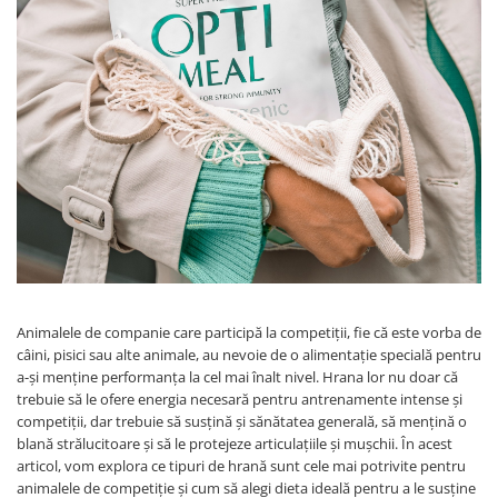
Animalele de companie care participă la competiții, fie că este vorba de
câini, pisici sau alte animale, au nevoie de o alimentație specială pentru
a-și menține performanța la cel mai înalt nivel. Hrana lor nu doar că
trebuie să le ofere energia necesară pentru antrenamente intense și
competiții, dar trebuie să susțină și sănătatea generală, să mențină o
blană strălucitoare și să le protejeze articulațiile și mușchii. În acest
articol, vom explora ce tipuri de hrană sunt cele mai potrivite pentru
animalele de competiție și cum să alegi dieta ideală pentru a le susține