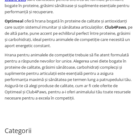
bogate în proteine, grăsimi sănătoase și suplimente esențiale pentru
performanță și recuperare.
Optimeal
oferă hrana bogată în proteine de calitate și antioxidanți
care susțin sistemul imunitar și sănătatea articulațiilor.
Club4Paws
, pe
de altă parte, pune accent pe echilibrul perfect între proteine, grăsimi
și carbohidrați, ideal pentru animalele de competiție care necesită un
aport energetic constant.
Hrana pentru animalele de competiție trebuie să fie atent formulată
pentru a răspunde nevoilor lor unice. Alegerea unei diete bogate în
proteine de calitate, grăsimi sănătoase, carbohidrați complecși și
suplimente pentru articulații este esențială pentru a asigura
performanța maximă și sănătatea pe termen lung a patrupedului tău.
Asigură-te că alegi produse de calitate, cum ar fi cele oferite de
Optimeal și Club4Paws, pentru a-i oferi animalului tău toate resursele
necesare pentru a excela în competiții.
Categorii