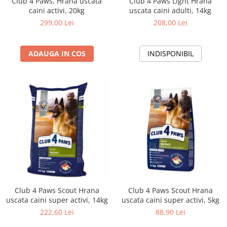
Club 4 Paws, Hrana uscata
Club 4 Paws Light Hrana
caini activi, 20kg
uscata caini adulti, 14kg
299,00 Lei
208,00 Lei
ADAUGA IN COS
INDISPONIBIL
Club 4 Paws Scout Hrana
Club 4 Paws Scout Hrana
uscata caini super activi, 14kg
uscata caini super activi, 5kg
222,60 Lei
88,90 Lei