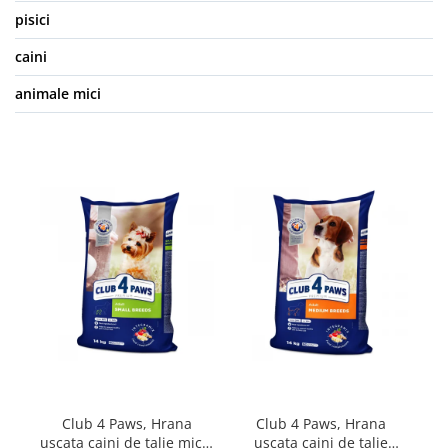
pisici
caini
animale mici
Club 4 Paws, Hrana
Club 4 Paws, Hrana
uscata caini de talie mica,
uscata caini de talie