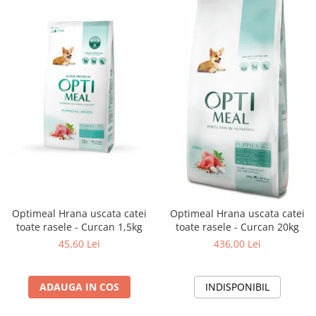
Optimeal Hrana uscata catei
Optimeal Hrana uscata catei
toate rasele - Curcan 1,5kg
toate rasele - Curcan 20kg
45,60 Lei
436,00 Lei
ADAUGA IN COS
INDISPONIBIL