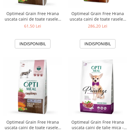
Optimeal Grain Free Hrana
Optimeal Grain Free Hrana
uscata caini de toate rasele -
uscata caini de toate rasele -
Curcan si legume, 1,5kg
Rata si legume, 10kg
61,50 Lei
286,20 Lei
INDISPONIBIL
INDISPONIBIL
Optimeal Grain Free Hrana
Optimeal Grain Free Hrana
uscata caini de toate rasele -
uscata caini de talie mica -