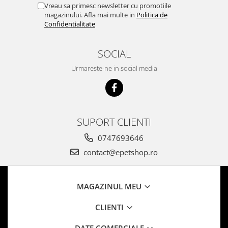
Vreau sa primesc newsletter cu promotiile
magazinului. Afla mai multe in
Politica de
Confidentialitate
SOCIAL
Urmareste-ne in social media
SUPORT CLIENTI
0747693646
contact@epetshop.ro
MAGAZINUL MEU
CLIENTI