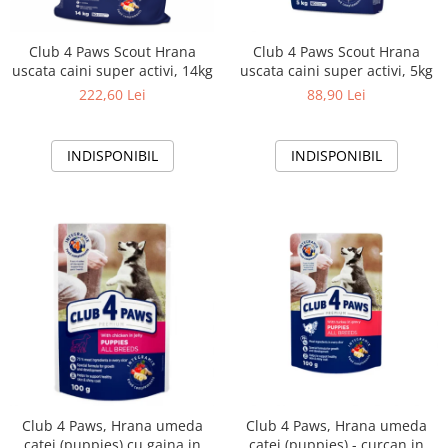
Club 4 Paws Scout Hrana
Club 4 Paws Scout Hrana
uscata caini super activi, 14kg
uscata caini super activi, 5kg
222,60 Lei
88,90 Lei
INDISPONIBIL
INDISPONIBIL
Club 4 Paws, Hrana umeda
Club 4 Paws, Hrana umeda
catei (puppies) cu gaina in
catei (puppies) - curcan in