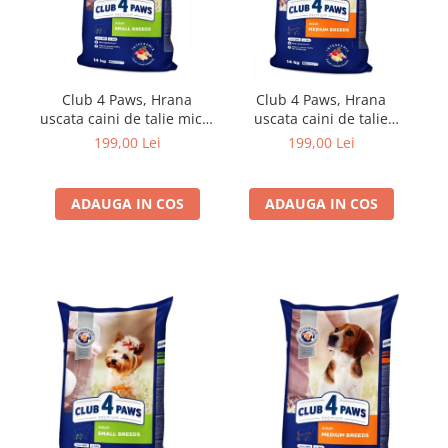
Club 4 Paws, Hrana
Club 4 Paws, Hrana
uscata caini de talie mica,
uscata caini de talie
14kg
medie, 14kg
199,00 Lei
199,00 Lei
ADAUGA IN COS
ADAUGA IN COS