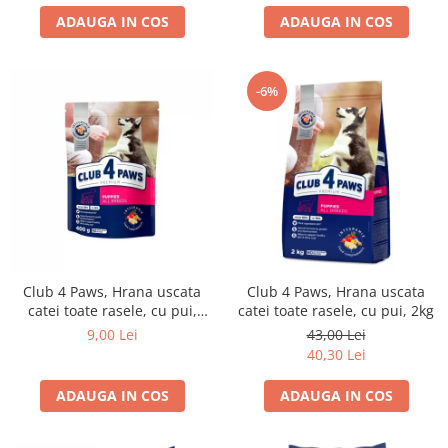
ADAUGA IN COS
ADAUGA IN COS
-6%
Club 4 Paws, Hrana uscata
Club 4 Paws, Hrana uscata
catei toate rasele, cu pui,
catei toate rasele, cu pui, 2kg
400g
9,00 Lei
43,00 Lei
40,30 Lei
ADAUGA IN COS
ADAUGA IN COS