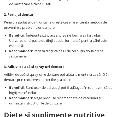
de mestecare a câinelui tău.
2. Periajul dentar
Periajul regulat al dinților câinelui este cea mai eficientă metodă de
prevenire a problemelor dentare.
Beneficii
: Îndepărtează placa și previne formarea tartrului.
Utilizarea unei paste de dinți special formulată pentru câini este
esențială.
Recomandări
: Periază dinții câinelui de cel puțin două ori pe
săptămână.
3. Aditivi de apă și spray-uri dentare
Aditivii de apă și spray-urile dentare pot ajuta la menținerea sănătății
dentare prin reducerea bacteriilor și a plăcii.
Beneficii
: Sunt ușor de utilizat și pot fi adăugați în rutina zilnică de
îngrijire a câinelui.
Recomandări
: Alege produse recomandate de veterinari și
urmează instrucțiunile de utilizare.
Diete și suplimente nutritive