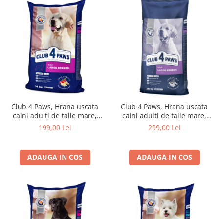
Club 4 Paws, Hrana uscata
Club 4 Paws, Hrana uscata
caini adulti de talie mare,
caini adulti de talie mare,
14kg
20kg
199,00 Lei
299,00 Lei
ADAUGA IN COS
ADAUGA IN COS