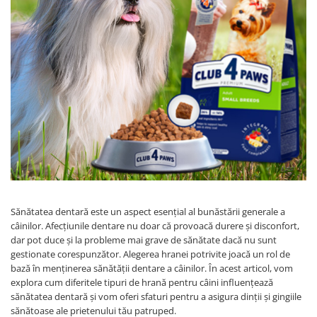
Sănătatea dentară este un aspect esențial al bunăstării generale a
câinilor. Afecțiunile dentare nu doar că provoacă durere și disconfort,
dar pot duce și la probleme mai grave de sănătate dacă nu sunt
gestionate corespunzător. Alegerea hranei potrivite joacă un rol de
bază în menținerea sănătății dentare a câinilor. În acest articol, vom
explora cum diferitele tipuri de hrană pentru câini influențează
sănătatea dentară și vom oferi sfaturi pentru a asigura dinții și gingiile
sănătoase ale prietenului tău patruped.