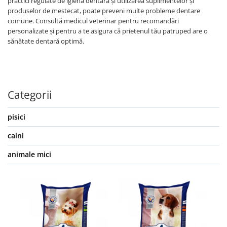
practici regulate de igienă dentară și utilizarea suplimentelor și
produselor de mestecat, poate preveni multe probleme dentare
comune. Consultă medicul veterinar pentru recomandări
personalizate și pentru a te asigura că prietenul tău patruped are o
sănătate dentară optimă.
Categorii
pisici
caini
animale mici