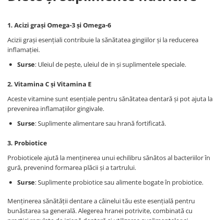
1. Acizi grași Omega-3 și Omega-6
Acizii grași esențiali contribuie la sănătatea gingiilor și la reducerea
inflamației.
Surse
: Uleiul de pește, uleiul de in și suplimentele speciale.
2. Vitamina C și Vitamina E
Aceste vitamine sunt esențiale pentru sănătatea dentară și pot ajuta la
prevenirea inflamațiilor gingivale.
Surse
: Suplimente alimentare sau hrană fortificată.
3. Probiotice
Probioticele ajută la menținerea unui echilibru sănătos al bacteriilor în
gură, prevenind formarea plăcii și a tartrului.
Surse
: Suplimente probiotice sau alimente bogate în probiotice.
Menținerea sănătății dentare a câinelui tău este esențială pentru
bunăstarea sa generală. Alegerea hranei potrivite, combinată cu