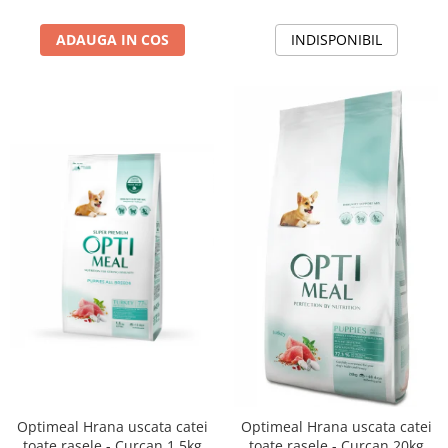
ADAUGA IN COS
INDISPONIBIL
Optimeal Hrana uscata catei
Optimeal Hrana uscata catei
toate rasele - Curcan 1,5kg
toate rasele - Curcan 20kg