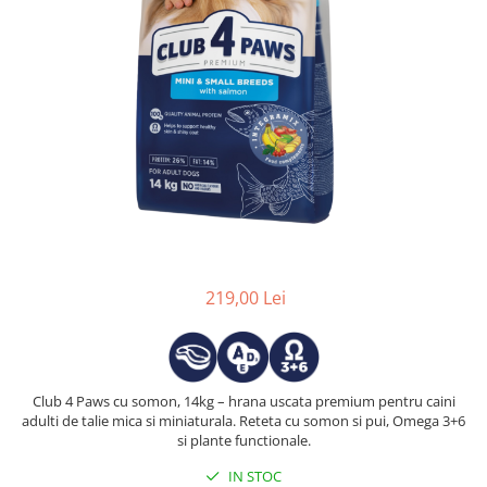
219,00 Lei
Club 4 Paws cu somon, 14kg – hrana uscata premium pentru caini
adulti de talie mica si miniaturala. Reteta cu somon si pui, Omega 3+6
si plante functionale.
IN STOC