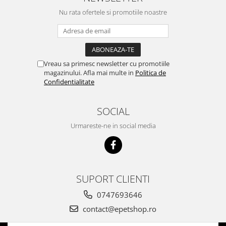
acest brand...
Nu rata ofertele si promotiile noastre
Vreau sa primesc newsletter cu promotiile
magazinului. Afla mai multe in
Politica de
Confidentialitate
SOCIAL
Urmareste-ne in social media
SUPORT CLIENTI
0747693646
contact@epetshop.ro