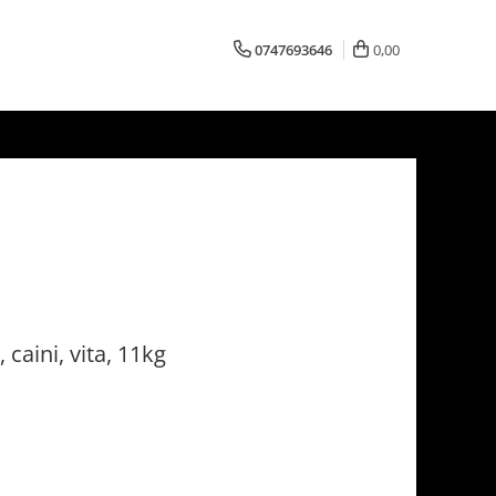
0747693646
0,00
caini, vita, 11kg