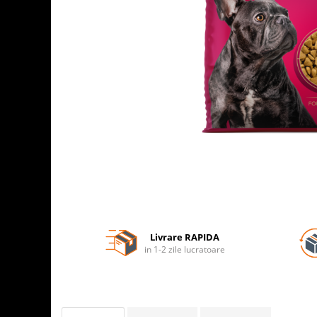
Livrare RAPIDA
in 1-2 zile lucratoare