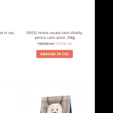
a in sos,
FIDOG Hrana uscata caini Vitality,
pentru caini activi, 20kg
169,00 Lei
159,00 Lei
ADAUGA IN COS