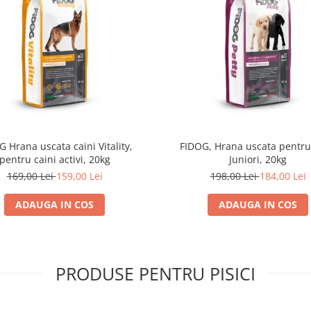
 Hrana uscata caini Vitality,
FIDOG, Hrana uscata pentru
pentru caini activi, 20kg
Juniori, 20kg
169,00 Lei
159,00 Lei
198,00 Lei
184,00 Lei
ADAUGA IN COS
ADAUGA IN COS
PRODUSE PENTRU PISICI