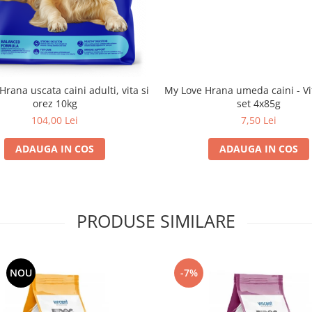
Hrana uscata caini adulti, vita si
My Love Hrana umeda caini - Vit
orez 10kg
set 4x85g
104,00 Lei
7,50 Lei
ADAUGA IN COS
ADAUGA IN COS
PRODUSE SIMILARE
NOU
-7%