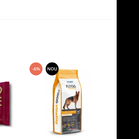
-6%
NOU