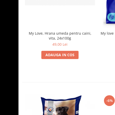
My Love, Hrana umeda pentru caini,
My love 
vita, 24x100g
49,00 Lei
ADAUGA IN COS
-6%