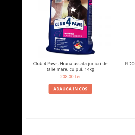
Club 4 Paws, Hrana uscata juniori de
FIDOG
talie mare, cu pui, 14kg
208,00 Lei
ADAUGA IN COS