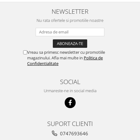
NEWSLETTER
Nu rata ofertele si promotiile noastre
Vreau sa primesc newsletter cu promotiile
magazinului. Afla mai multe in
Politica de
Confidentialitate
SOCIAL
Urmareste-ne in social media
SUPORT CLIENTI
0747693646