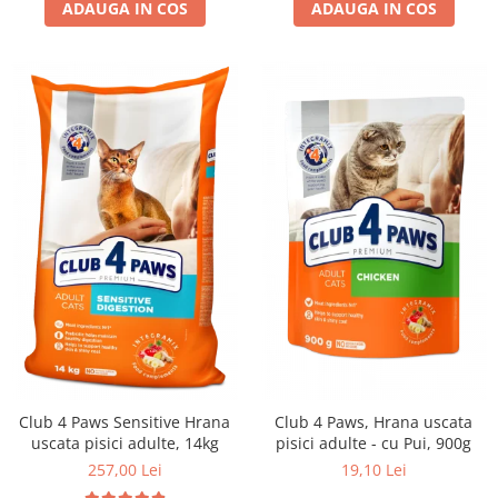
ADAUGA IN COS
ADAUGA IN COS
Club 4 Paws Sensitive Hrana
Club 4 Paws, Hrana uscata
uscata pisici adulte, 14kg
pisici adulte - cu Pui, 900g
257,00 Lei
19,10 Lei