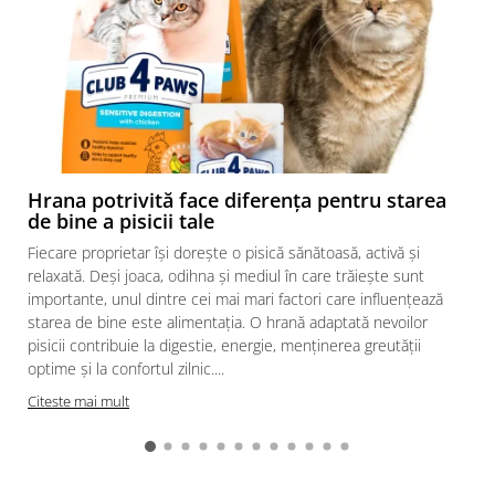
Hrana potrivită face diferența pentru starea
de bine a pisicii tale
Fiecare proprietar își dorește o pisică sănătoasă, activă și
relaxată. Deși joaca, odihna și mediul în care trăiește sunt
importante, unul dintre cei mai mari factori care influențează
starea de bine este alimentația. O hrană adaptată nevoilor
pisicii contribuie la digestie, energie, menținerea greutății
optime și la confortul zilnic....
Citeste mai mult