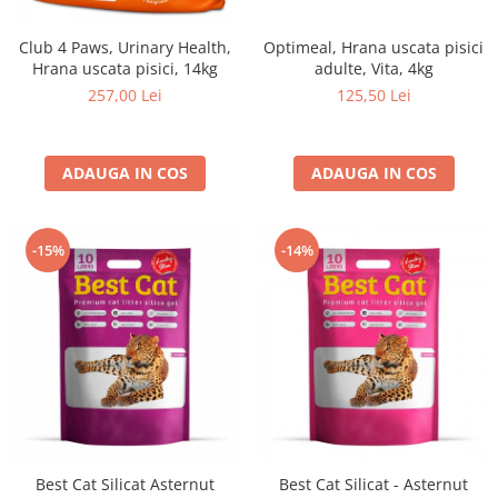
Club 4 Paws, Urinary Health,
Optimeal, Hrana uscata pisici
Hrana uscata pisici, 14kg
adulte, Vita, 4kg
257,00 Lei
125,50 Lei
ADAUGA IN COS
ADAUGA IN COS
-15%
-14%
Best Cat Silicat Asternut
Best Cat Silicat - Asternut