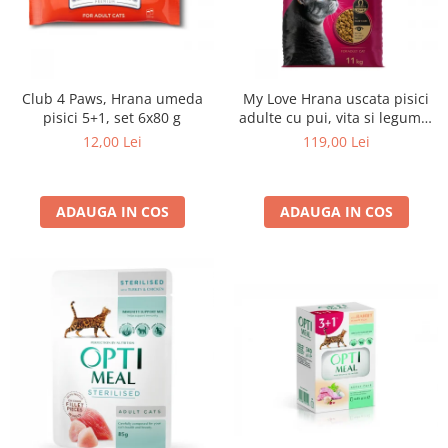
Club 4 Paws, Hrana umeda
My Love Hrana uscata pisici
pisici 5+1, set 6x80 g
adulte cu pui, vita si legume,
11kg
12,00 Lei
119,00 Lei
ADAUGA IN COS
ADAUGA IN COS